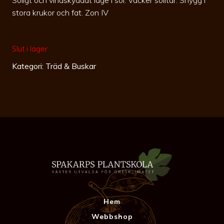
stora krukor och fat. Zon IV
Slut i lager
Kategori:
Träd & Buskar
Hem
Webbshop