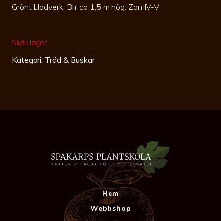
Grönt bladverk. Blir ca 1,5 m hög. Zon IV-V
Slut i lager
Kategori:
Träd & Buskar
Hem
Webbshop