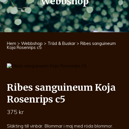
Webbshop
Hem
>
Webbshop
>
Träd & Buskar
> Ribes sanguineum
Koja Rosenrips c5
Ribes sanguineum Koja
Rosenrips c5
375
kr
Släkting till vinbär. Blommar i maj med röda blommor.