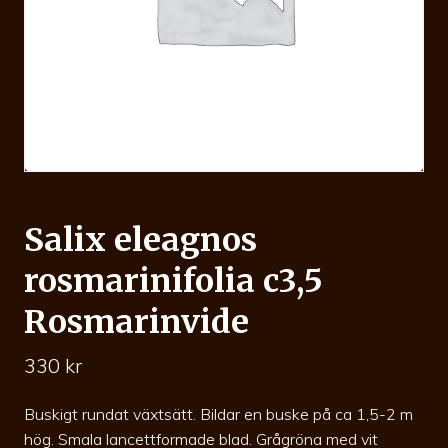
Salix eleagnos
rosmarinifolia c3,5
Rosmarinvide
330
kr
Buskigt rundat växtsätt. Bildar en buske på ca 1,5-2 m
hög. Smala lancettformade blad. Grågröna med vit