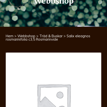
Webbshop
Hem
>
Webbshop
>
Träd & Buskar
> Salix eleagnos
rosmarinifolia c3,5 Rosmarinvide