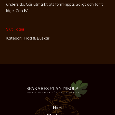
undersida. Går utmärkt att formklippa. Soligt och torrt
läge. Zon IV
Slut i lager
Kategori:
Träd & Buskar
Hem