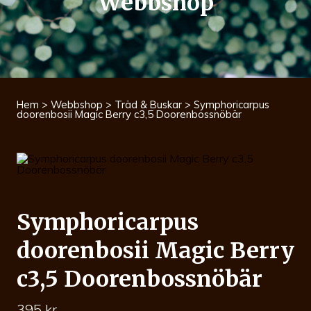
Webbshop
Hem
>
Webbshop
>
Träd & Buskar
> Symphoricarpus
doorenbosii Magic Berry c3,5 Doorenbossnöbär
Symphoricarpus
doorenbosii Magic Berry
c3,5 Doorenbossnöbär
395
kr