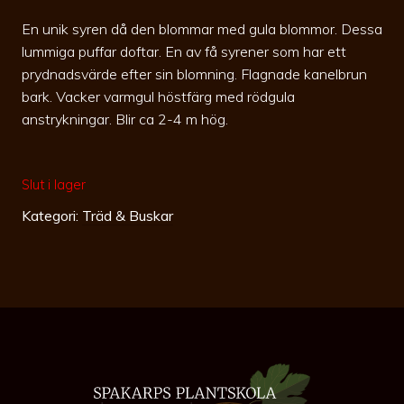
En unik syren då den blommar med gula blommor. Dessa
lummiga puffar doftar. En av få syrener som har ett
prydnadsvärde efter sin blomning. Flagnade kanelbrun
bark. Vacker varmgul höstfärg med rödgula
anstrykningar. Blir ca 2-4 m hög.
Slut i lager
Kategori:
Träd & Buskar