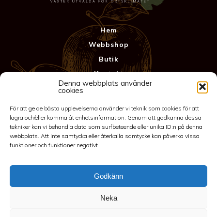
Hem
Webbshop
Butik
Kontakt
Denna webbplats använder
Anläggning
cookies
Köpvillkor & Garanti
För att ge de bästa upplevelserna använder vi teknik som cookies för att
Integritetspolicy
lagra och/eller komma åt enhetsinformation. Genom att godkänna dessa
tekniker kan vi behandla data som surfbeteende eller unika ID:n på denna
webbplats. Att inte samtycka eller återkalla samtycke kan påverka vissa
funktioner och funktioner negativt.
Godkänn
Neka