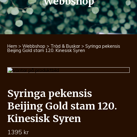
Webbshop
Hem
>
Webbshop
>
Träd & Buskar
> Syringa pekensis
Beijing Gold stam 120. Kinesisk Syren
Syringa pekensis
Beijing Gold stam 120.
Kinesisk Syren
1395
kr