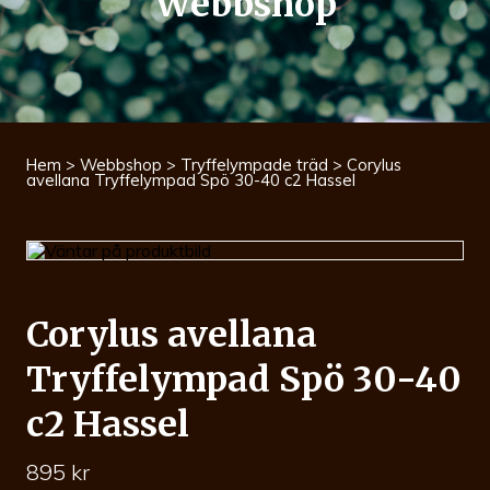
Webbshop
Hem
>
Webbshop
>
Tryffelympade träd
> Corylus
avellana Tryffelympad Spö 30-40 c2 Hassel
Corylus avellana
Tryffelympad Spö 30-40
c2 Hassel
895
kr