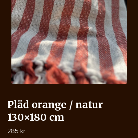
Pläd orange / natur
130×180 cm
285
kr