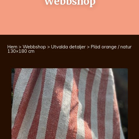
Webbshop
Hem
>
Webbshop
>
Utvalda detaljer
> Pläd orange / natur
130×180 cm