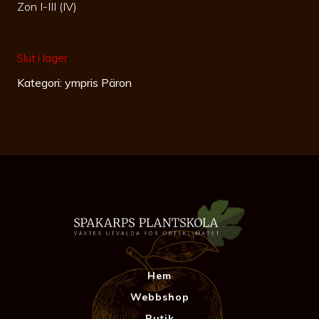
Zon I-III (IV)
Slut i lager
Kategori:
ympris Päron
Hem
Webbshop
Butik