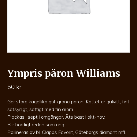
Ympris päron Williams
50
kr
Ger stora kägellika gul-gröna päron. Köttet är gulvitt, fint
sötsyrligt, saftigt med fin arom.
Plockas i sept i omgångar. Äts bäst i okt-nov.
Blir bördigt redan som ung.
Pollineras av bl. Clapps Favorit, Göteborgs diamant mfl.