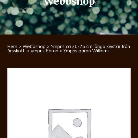
Webbshop
Hem
>
Webbshop
>
Ympris ca 20-25 cm långa kvistar från
årsskott.
>
ympris Päron
> Ympris päron Williams