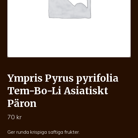
Ympris Pyrus pyrifolia
Tem-Bo-Li Asiatiskt
Päron
70
kr
Ger runda krispiga saftiga frukter.