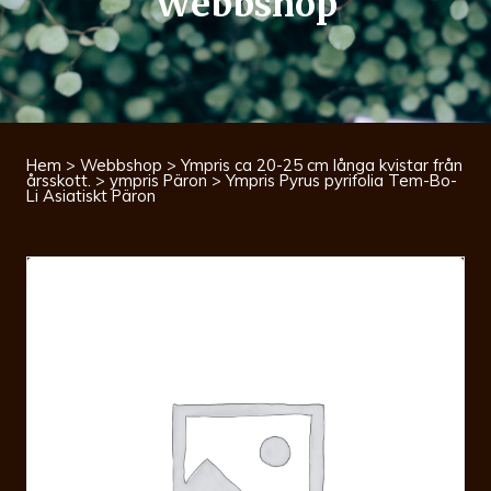
Webbshop
Hem
>
Webbshop
>
Ympris ca 20-25 cm långa kvistar från
årsskott.
>
ympris Päron
> Ympris Pyrus pyrifolia Tem-Bo-
Li Asiatiskt Päron