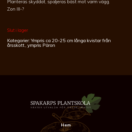
Planteras skyddat, spaljeras bäst mot varm vägg.
Zon III-?
Slut i lager
Kategorier:
Ympris ca 20-25 cm långa kvistar från
årsskott.
,
ympris Päron
Hem