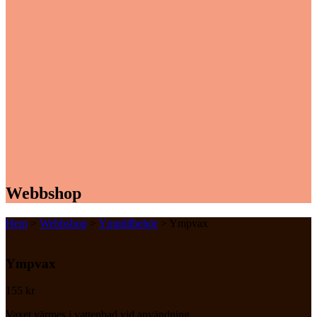
Webbshop
Hem
>
Webbshop
>
Ymptillbehör
> Ympvax
Ympvax
155
kr
Vaxet värmes i vattenbad vid användning.