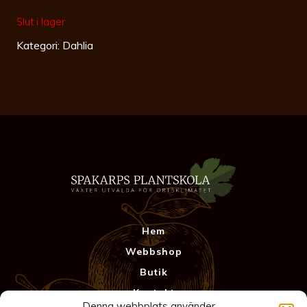
Slut i lager
Kategori:
Dahlia
Hem
Webbshop
Butik
Kontakt
Denna webbplats använder