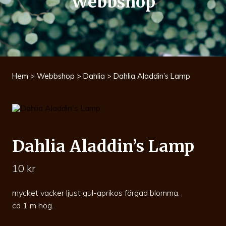
Webbshop
Hem
>
Webbshop
>
Dahlia
> Dahlia Aladdin’s Lamp
Dahlia Aladdin’s Lamp
10
kr
mycket vacker ljust gul-aprikos färgad blomma.
ca 1 m hög.