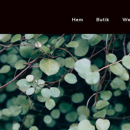
Hem
Butik
We