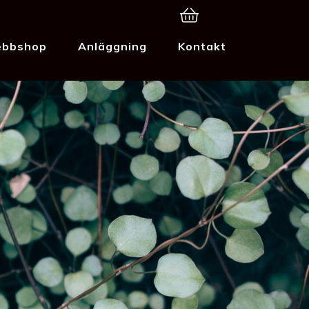
bbshop
Anläggning
Kontakt