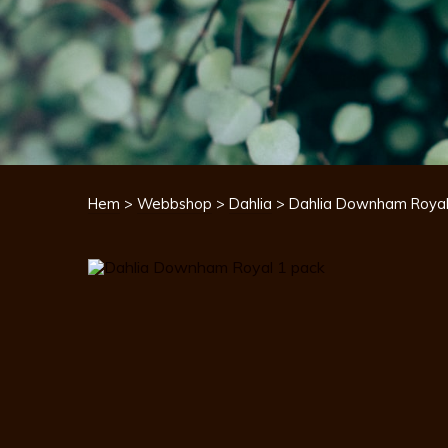
Hem
>
Webbshop
>
Dahlia
> Dahlia Downham Royal