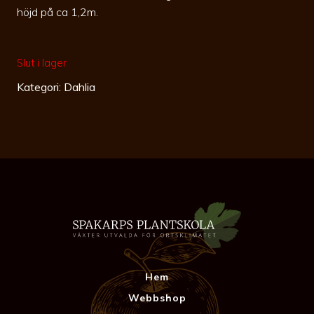
höjd på ca 1,2m.
Slut i lager
Kategori:
Dahlia
Hem
Webbshop