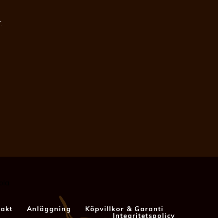
.
akt
Anläggning
Köpvillkor & Garanti
Integritetspolicy