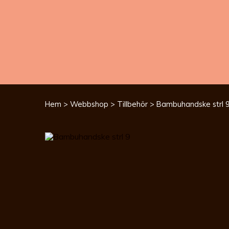
Hem
>
Webbshop
>
Tillbehör
> Bambuhandske strl 