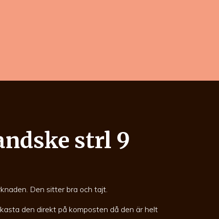
dske strl 9
aden. Den sitter bra och tajt.
 kasta den direkt på komposten då den är helt