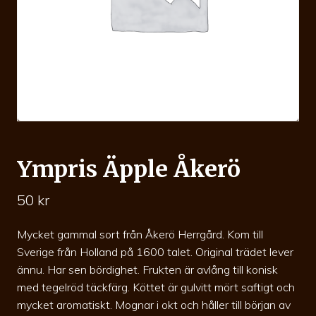
Ympris Äpple Åkerö
50
kr
Mycket gammal sort från Åkerö Herrgård. Kom till
Sverige från Holland på 1600 talet. Original trädet lever
ännu. Har sen bördighet. Frukten är avlång till konisk
med tegelröd täckfärg. Köttet är gulvitt mört saftigt och
mycket aromatiskt. Mognar i okt och håller till början av