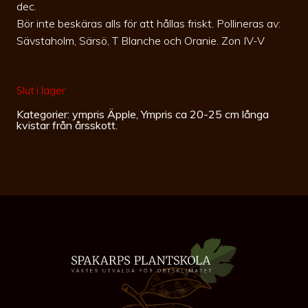
dec.
Bör inte beskäras alls för att hållas friskt. Pollineras av:
Sävstaholm, Särsö, T Blanche och Oranie. Zon IV-V
Slut i lager
Kategorier:
ympris Äpple
,
Ympris ca 20-25 cm långa
kvistar från årsskott.